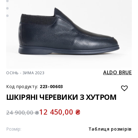
ALDO BRUE
ОСІНЬ - ЗИМА 2023
Код продукту:
223-00603
ШКІРЯНІ ЧЕРЕВИКИ З ХУТРОМ
12 450,00
₴
24 900,00
₴
Розмір:
Таблиця розмірів