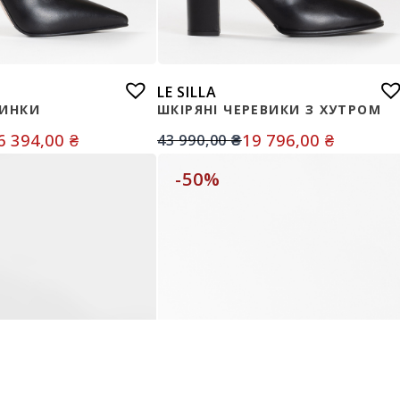
LE SILLA
ТИНКИ
ШКІРЯНІ ЧЕРЕВИКИ З ХУТРОМ
6 394,00
₴
19 796,00
₴
43 990,00
₴
-50%