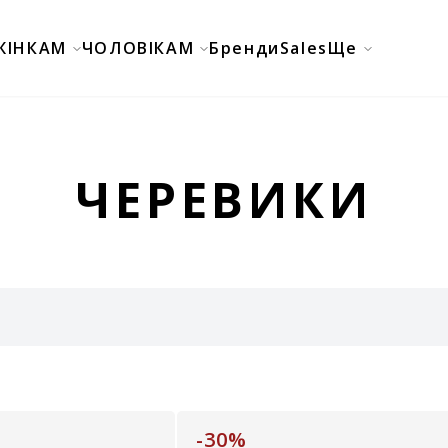
ЖІНКАМ
ЧОЛОВІКАМ
Бренди
Sales
Ще
ЧЕРЕВИКИ
-30%