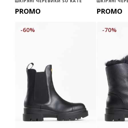
ШКІРЯНІ ЧЕРЕВИКИ SO KATE
ШКІРЯНІ ЧЕР
PROMO
PROMO
-60%
-70%