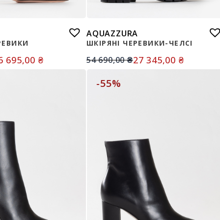
AQUAZZURA
РЕВИКИ
ШКІРЯНІ ЧЕРЕВИКИ-ЧЕЛСІ
6 695,00
₴
27 345,00
₴
54 690,00
₴
-55%