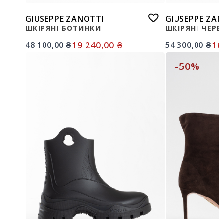
GIUSEPPE ZANOTTI
GIUSEPPE Z
ШКІРЯНІ БОТИНКИ
ШКІРЯНІ ЧЕ
19 240,00
₴
1
48 100,00
₴
54 300,00
₴
-50%