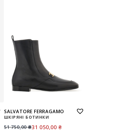
SALVATORE FERRAGAMO
ШКІРЯНІ БОТИНКИ
31 050,00
₴
51 750,00
₴