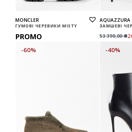
MONCLER
AQUAZZURA
ГУМОВІ ЧЕРЕВИКИ MISTY
ЗАМШЕВІ ЧЕ
PROMO
2
53 390,00
₴
-60%
-40%