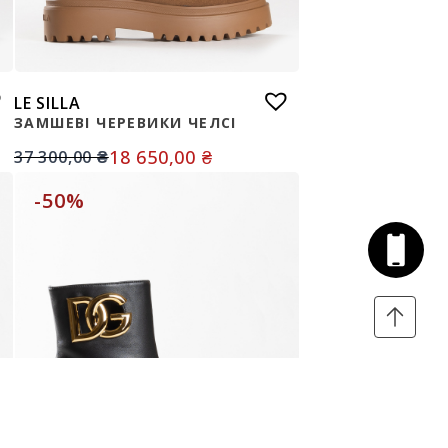
LE SILLA
ЗАМШЕВІ ЧЕРЕВИКИ ЧЕЛСІ
18 650,00
₴
37 300,00
₴
-50%