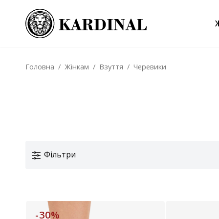
Головна
/
Жінкам
/
Взуття
/
Черевики
Фільтри
-30%