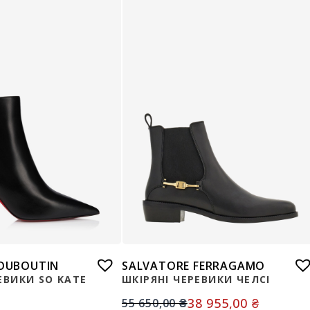
LOUBOUTIN
SALVATORE FERRAGAMO
ЕВИКИ SO KATE
ШКІРЯНІ ЧЕРЕВИКИ ЧЕЛСІ
38 955,00
₴
55 650,00
₴