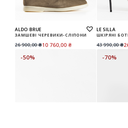
ALDO BRUE
LE SILLA
ЗАМШЕВІ ЧЕРЕВИКИ-СЛІПОНИ
ШКІРЯНІ БО
10 760,00
₴
2
26 900,00
₴
43 990,00
₴
-50%
-70%