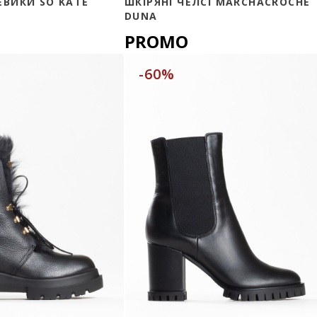
ЕВИКИ SO KATE
ШКІРЯНІ ЧЕЛСІ MARCHACROCHE
DUNA
PROMO
-60%