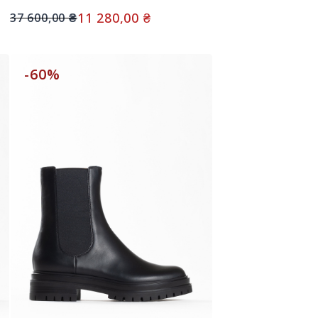
11 280,00
₴
37 600,00
₴
-60%