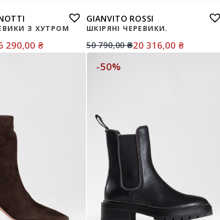
ANOTTI
GIANVITO ROSSI
РЕВИКИ З ХУТРОМ
ШКІРЯНІ ЧЕРЕВИКИ.
6 290,00
₴
20 316,00
₴
50 790,00
₴
-50%