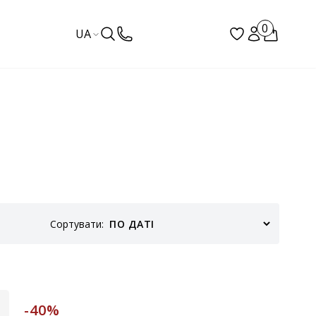
0
UA
Сортувати:
-40%