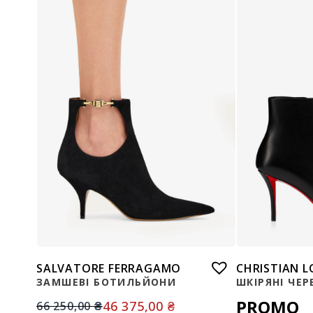
SALVATORE FERRAGAMO
CHRISTIAN 
ЗАМШЕВІ БОТИЛЬЙОНИ
ШКІРЯНІ ЧЕР
PROMO
46 375,00
₴
66 250,00
₴