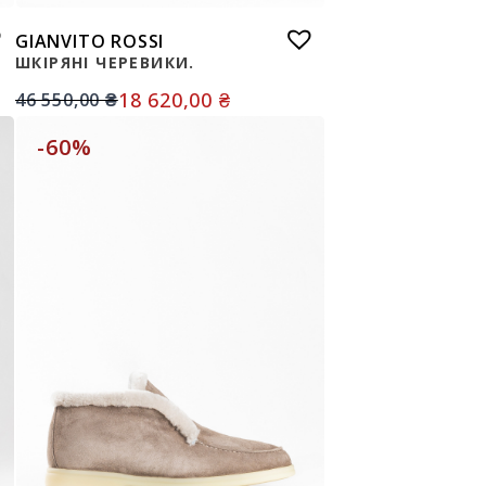
GIANVITO ROSSI
ШКІРЯНІ ЧЕРЕВИКИ.
18 620,00
₴
46 550,00
₴
-60%