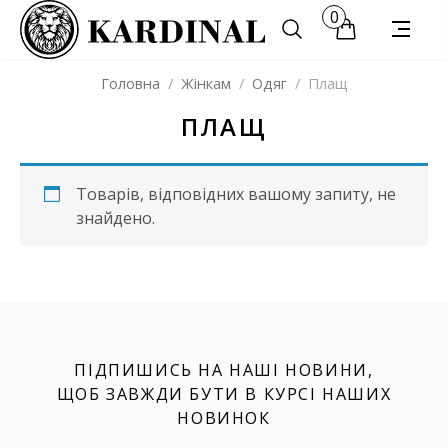
0
Головна
/
Жінкам
/
Одяг
/
Плащ
ПЛАЩ
Товарів, відповідних вашому запиту, не
знайдено.
ПІДПИШИСЬ НА НАШІ НОВИНИ,
ЩОБ ЗАВЖДИ БУТИ В КУРСІ НАШИХ
НОВИНОК