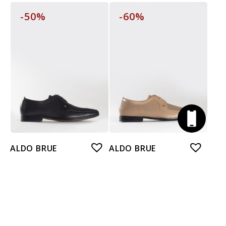
-50%
-60%
ALDO BRUE
ALDO BRUE
ШКІРАНІ ТУФЛІ
ШКІРАНІ ТУФЛІ
26 500,00
₴
26 500,00
₴
13 250,00
₴
10 600,00
₴
-50%
-50%