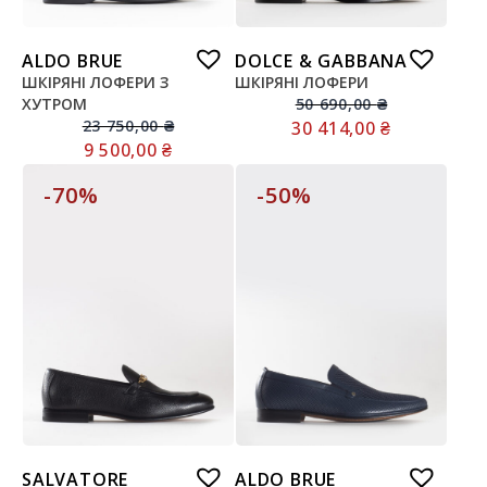
ALDO BRUE
DOLCE & GABBANA
ШКІРЯНІ ЛОФЕРИ З
ШКІРЯНІ ЛОФЕРИ
ХУТРОМ
50 690,00
₴
23 750,00
₴
30 414,00
₴
9 500,00
₴
-70%
-50%
SALVATORE
ALDO BRUE