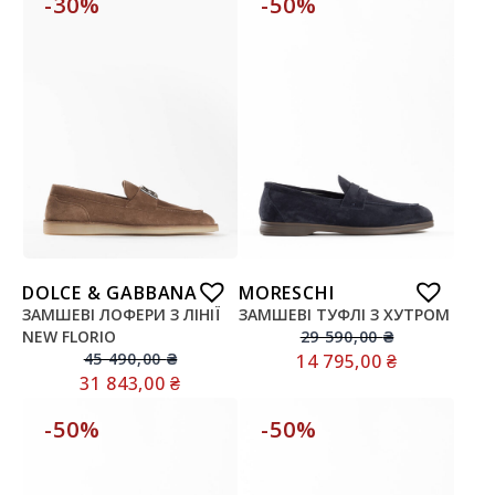
-30%
-50%
DOLCE & GABBANA
MORESCHI
ЗАМШЕВІ ЛОФЕРИ З ЛІНІЇ
ЗАМШЕВІ ТУФЛІ З ХУТРОМ
NEW FLORIO
29 590,00
₴
45 490,00
₴
14 795,00
₴
31 843,00
₴
-50%
-50%