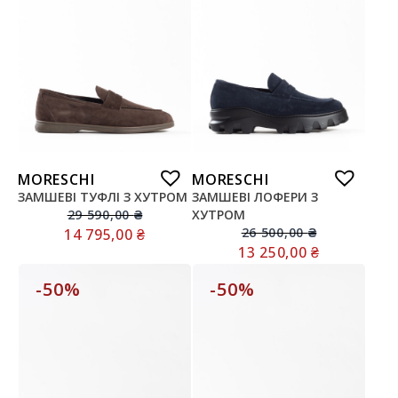
MORESCHI
MORESCHI
ЗАМШЕВІ ТУФЛІ З ХУТРОМ
ЗАМШЕВІ ЛОФЕРИ З
29 590,00
₴
ХУТРОМ
26 500,00
₴
14 795,00
₴
13 250,00
₴
-50%
-50%