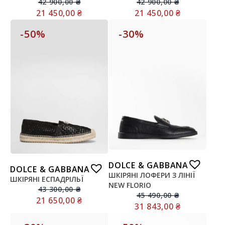
42 900,00
₴
42 900,00
₴
21 450,00
₴
21 450,00
₴
-50%
-30%
DOLCE & GABBANA
DOLCE & GABBANA
ШКІРЯНІ ЛОФЕРИ З ЛІНІЇ
ШКІРЯНІ ЕСПАДРІЛЬЇ
NEW FLORIO
43 300,00
₴
45 490,00
₴
21 650,00
₴
31 843,00
₴