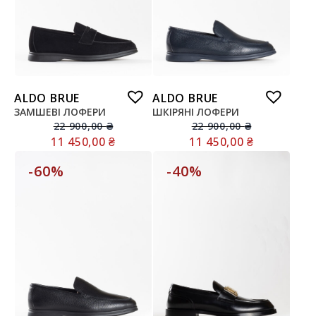
ALDO BRUE
ALDO BRUE
ЗАМШЕВІ ЛОФЕРИ
ШКІРЯНІ ЛОФЕРИ
22 900,00
₴
22 900,00
₴
11 450,00
₴
11 450,00
₴
-60%
-40%