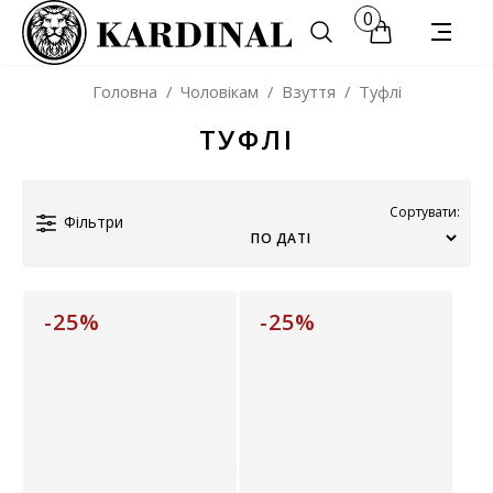
0
Головна
/
Чоловікам
/
Взуття
/
Туфлі
ТУФЛІ
Сортувати:
Фільтри
-25%
-25%