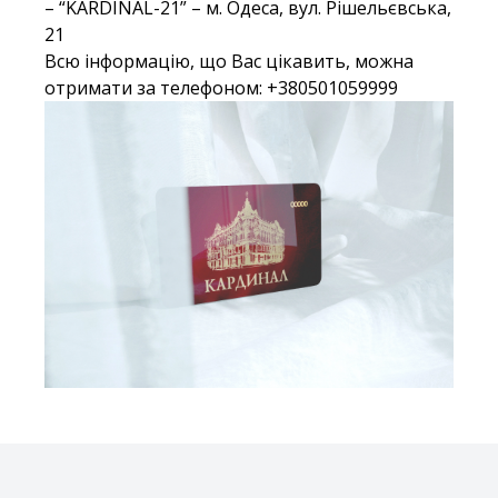
– “KARDINAL-21” – м. Одеса, вул. Рішельєвська,
21
Всю інформацію, що Вас цікавить, можна
отримати за телефоном: +380501059999