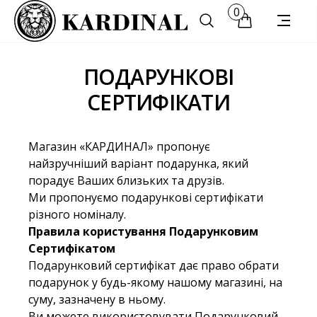
0
ПОДАРУНКОВІ
СЕРТИФІКАТИ
Магазин «КАРДИНАЛ» пропонує
найзручніший варіант подарунка, який
порадує Ваших близьких та друзів.
Ми пропонуємо подарункові сертифікати
різного номіналу.
Правила користування Подарунковим
Сертифікатом
Подарунковий сертифікат дає право обрати
подарунок у будь-якому нашому магазині, на
суму, зазначену в ньому.
Ви можете використовувати Подарунковий