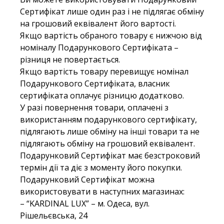
Сертифікат лише один раз і не підлягає обміну
на грошовий еквівалент його вартості.
Якщо вартість обраного товару є нижчою від
номіналу Подарункового Сертифіката –
різниця не повертається.
Якщо вартість товару перевищує номінал
Подарункового Сертифіката, власник
сертифіката оплачує різницю додатково.
У разі повернення товари, оплачені з
використанням подарункового сертифікату,
підлягають лише обміну на інші товари та не
підлягають обміну на грошовий еквівалент.
Подарунковий Сертифікат має безстроковий
термін дії та діє з моменту його покупки.
Подарунковий Сертифікат можна
використовувати в наступних магазинах:
– “KARDINAL LUX” – м. Одеса, вул.
Рішельєвська, 24