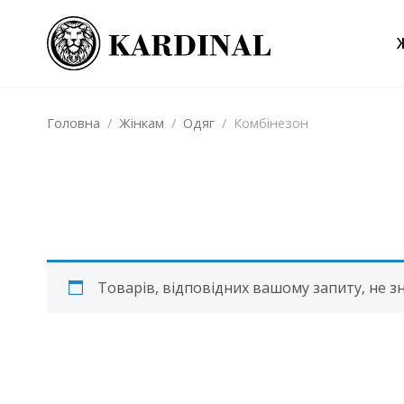
Головна
/
Жінкам
/
Одяг
/
Комбінезон
Товарів, відповідних вашому запиту, не з