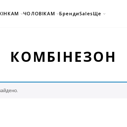
ЖІНКАМ
ЧОЛОВІКАМ
Бренди
Sales
Ще
КОМБІНЕЗОН
найдено.