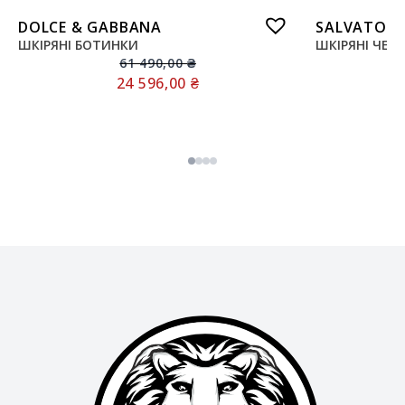
DOLCE & GABBANA
SALVATORE
ШКІРЯНІ БОТИНКИ
ШКІРЯНІ ЧЕР
61 490,00
₴
24 596,00
₴