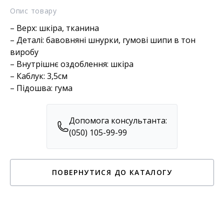
Опис товару
– Верх: шкіра, тканина
– Деталі: бавовняні шнурки, гумові шипи в тон
виробу
– Внутрішнє оздоблення: шкіра
– Каблук: 3,5см
– Підошва: гума
Допомога консультанта:
(050) 105-99-99
ПОВЕРНУТИСЯ ДО КАТАЛОГУ