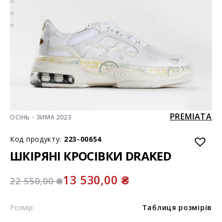
PREMIATA
ОСІНЬ - ЗИМА 2023
Код продукту:
223-00654
ШКІРЯНІ КРОСІВКИ DRAKED
13 530,00
₴
22 550,00
₴
Розмір:
Таблиця розмірів