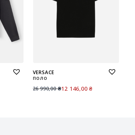
VERSACE
ПОЛО
12 146,00
₴
26 990,00
₴