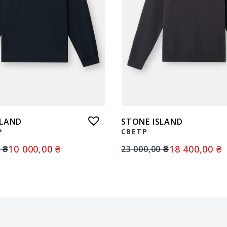
SLAND
STONE ISLAND
Р
СВЕТР
10 000,00
₴
18 400,00
₴
0
₴
23 000,00
₴