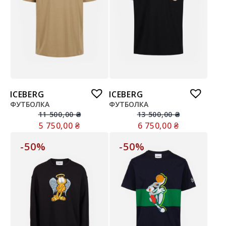
ICEBERG
ICEBERG
ФУТБОЛКА
ФУТБОЛКА
11 500,00
₴
13 500,00
₴
5 750,00
₴
6 750,00
₴
-50%
-50%