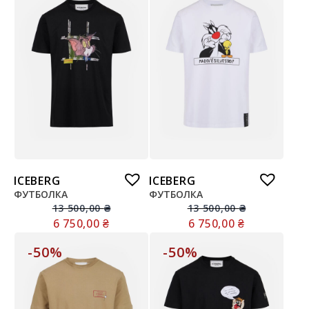
ICEBERG
ICEBERG
ФУТБОЛКА
ФУТБОЛКА
13 500,00
₴
13 500,00
₴
6 750,00
₴
6 750,00
₴
-50%
-50%