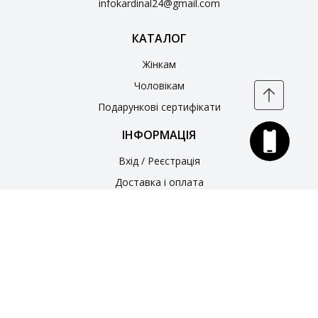
infokardinal24@gmail.com
КАТАЛОГ
Жінкам
Чоловікам
Подарункові сертифікати
ІНФОРМАЦІЯ
Вхід / Реєстрація
Доставка і оплата
Обмін та повернення товарів
ПРО КОМПАНІЮ
Про компанію
Контакти
Політика конфіденційності