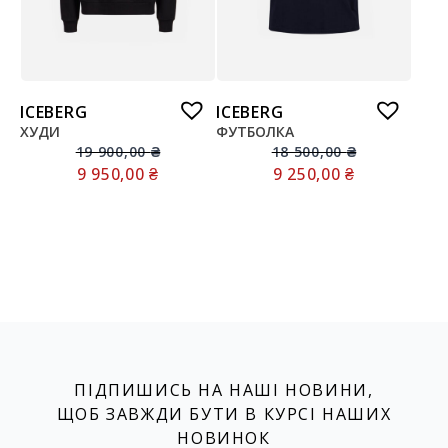
ICEBERG
ICEBERG
ХУДИ
ФУТБОЛКА
19 900,00
₴
18 500,00
₴
9 950,00
₴
9 250,00
₴
ПІДПИШИСЬ НА НАШІ НОВИНИ,
ЩОБ ЗАВЖДИ БУТИ В КУРСІ НАШИХ
НОВИНОК