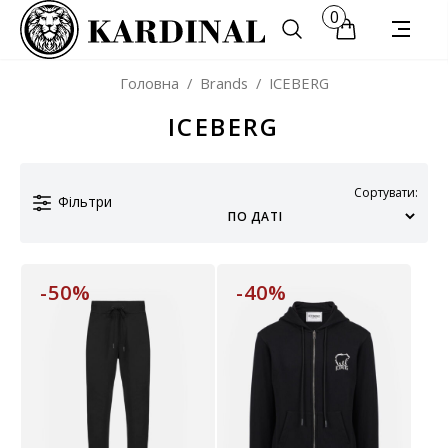
0
Головна
/
Brands
/
ICEBERG
ICEBERG
Сортувати:
Фільтри
-50%
-40%