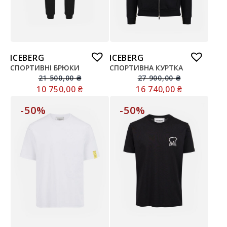
ICEBERG
ICEBERG
СПОРТИВНІ БРЮКИ
СПОРТИВНА КУРТКА
21 500,00
₴
27 900,00
₴
10 750,00
₴
16 740,00
₴
-50%
-50%