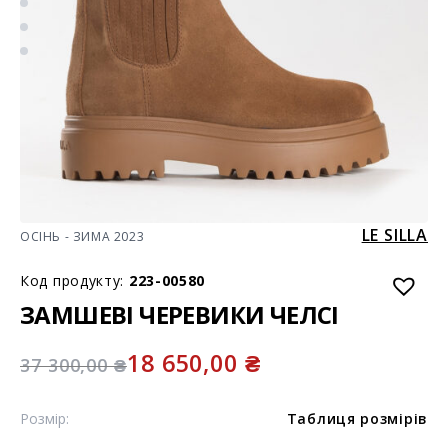
LE SILLA
ОСІНЬ - ЗИМА 2023
Код продукту:
223-00580
ЗАМШЕВІ ЧЕРЕВИКИ ЧЕЛСІ
18 650,00
₴
37 300,00
₴
Розмір:
Таблиця розмірів