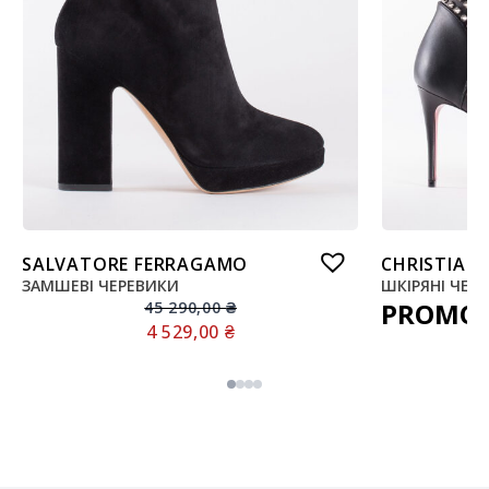
SALVATORE FERRAGAMO
CHRISTIAN
ЗАМШЕВІ ЧЕРЕВИКИ
ШКІРЯНІ ЧЕР
PROMO
45 290,00
₴
4 529,00
₴