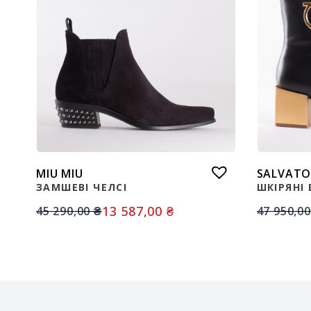
MIU MIU
SALVATO
ЗАМШЕВІ ЧЕЛСІ
ШКІРЯНІ
13 587,00
₴
45 290,00
₴
47 950,0