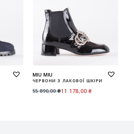
MIU MIU
ЧЕРВОНИ З ЛАКОВОЇ ШКІРИ
11 178,00
₴
55 890,00
₴