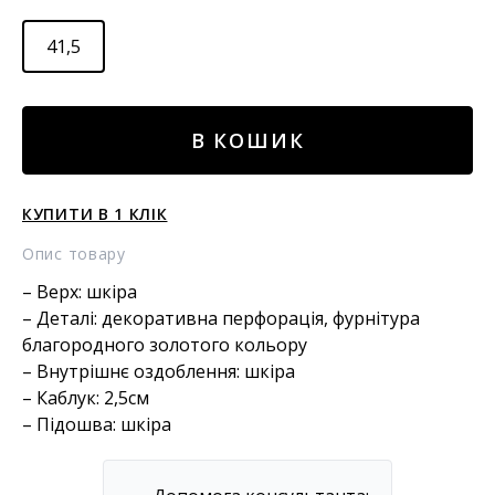
41,5
ШКІРАНІ
В КОШИК
ЛОФЕРИ
кількість
КУПИТИ В 1 КЛІК
Опис товару
– Верх: шкіра
– Деталі: декоративна перфорація, фурнітура
благородного золотого кольору
– Внутрішнє оздоблення: шкіра
– Каблук: 2,5см
– Підошва: шкіра