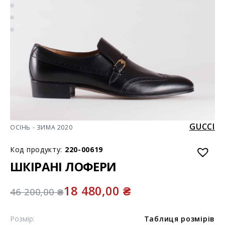
GUCCI
ОСІНЬ - ЗИМА 2020
Код продукту:
220-00619
ШКІРАНІ ЛОФЕРИ
18 480,00
₴
46 200,00
₴
Розмір:
Таблиця розмірів