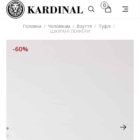
0
Головна
/
Чоловікам
/
Взуття
/
Туфлі
/
ШКІРАНІ ЛОФЕРИ
-60%