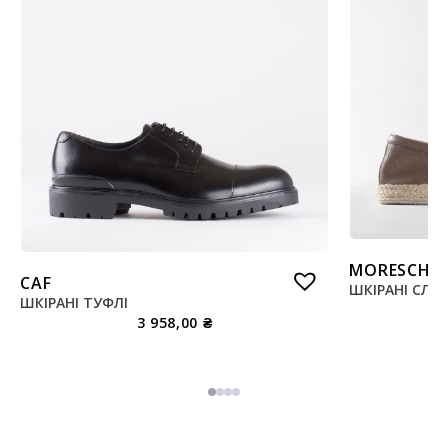
MORESCHI
CAF
ШКІРАНІ СЛІ
ШКІРАНІ ТУФЛІ
3 958,00
₴