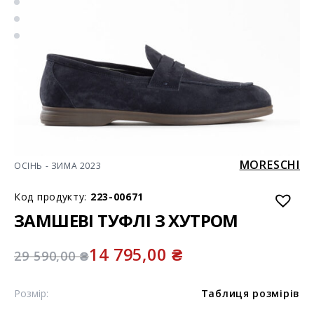
MORESCHI
ОСІНЬ - ЗИМА 2023
Код продукту:
223-00671
ЗАМШЕВІ ТУФЛІ З ХУТРОМ
14 795,00
₴
29 590,00
₴
Розмір:
Таблиця розмірів