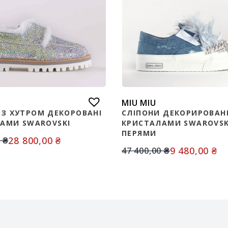
MIU MIU
 З ХУТРОМ ДЕКОРОВАНІ
СЛІПОНИ ДЕКОРИРОВАН
АМИ SWAROVSKI
КРИСТАЛАМИ SWAROVSKI
ПЕРЯМИ
28 800,00
₴
0
₴
9 480,00
₴
47 400,00
₴