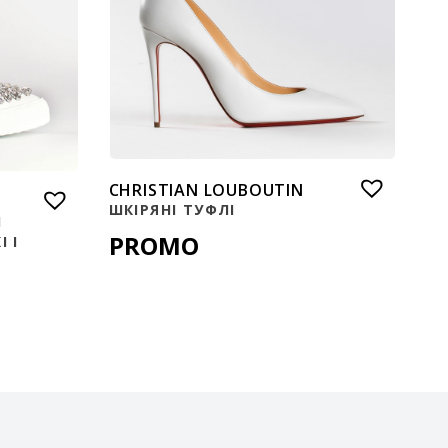
CHRISTIAN LOUBOUTIN
ШКІРЯНІ ТУФЛІ
І
PROMO
 І