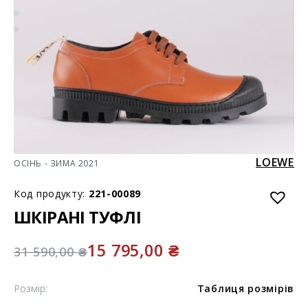
LOEWE
ОСІНЬ - ЗИМА 2021
Код продукту:
221-00089
ШКІРАНІ ТУФЛІ
15 795,00
₴
31 590,00
₴
Розмір:
Таблиця розмірів