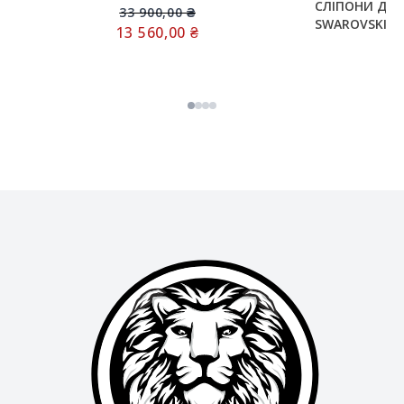
СЛІПОНИ ДЕ
33 900,00
₴
SWAROVSKI І
13 560,00
₴