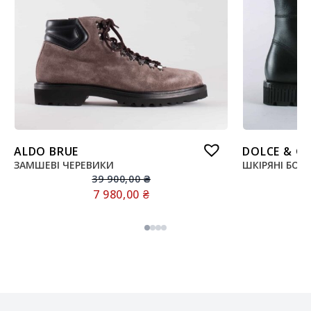
ALDO BRUE
DOLCE & G
ЗАМШЕВІ ЧЕРЕВИКИ
ШКІРЯНІ БОТ
39 900,00
₴
7 980,00
₴