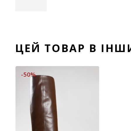
ЦЕЙ ТОВАР В ІН
-50%