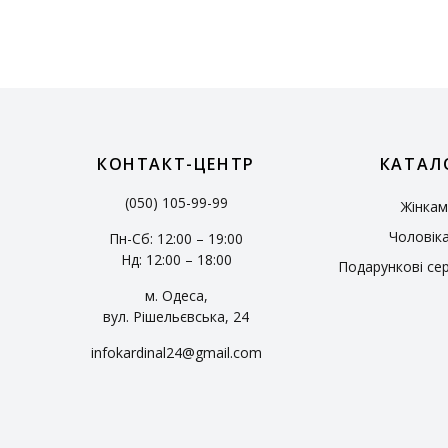
КОНТАКТ-ЦЕНТР
КАТАЛ
(050) 105-99-99
Жінкам
Чоловік
Пн-Сб: 12:00 – 19:00
Нд: 12:00 – 18:00
Подарункові се
м. Одеса,
вул. Рішельєвська, 24
infokardinal24@gmail.com