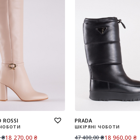
 ROSSI
PRADA
 ЧОБОТИ
ШКІРЯНІ ЧОБОТИ
18 270,00
₴
18 960,00
₴
0
₴
47 400,00
₴