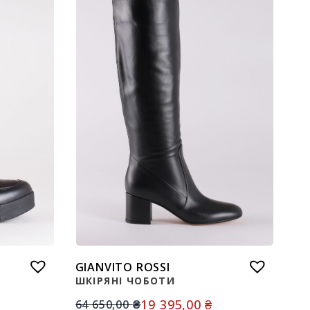
GIANVITO ROSSI
ШКІРЯНІ ЧОБОТИ
19 395,00
₴
64 650,00
₴