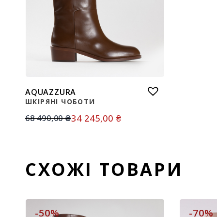
AQUAZZURA
ШКІРЯНІ ЧОБОТИ
34 245,00
₴
68 490,00
₴
СХОЖІ ТОВАРИ
-50%
-70%