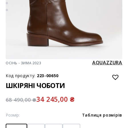
AQUAZZURA
ОСІНЬ - ЗИМА 2023
Код продукту:
223-00650
ШКІРЯНІ ЧОБОТИ
34 245,00
₴
68 490,00
₴
Розмір:
Таблиця розмірів