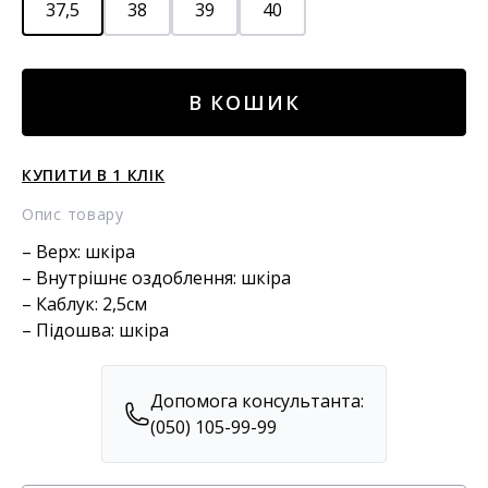
37,5
38
39
40
Шкіряні
В КОШИК
чоботи
кількість
КУПИТИ В 1 КЛІК
Опис товару
– Верх: шкіра
– Внутрішнє оздоблення: шкіра
– Каблук: 2,5см
– Підошва: шкіра
Допомога консультанта:
(050) 105-99-99