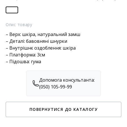
Опис товару
– Верх: шкіра, натуральний замш
– Деталі: бавовняні шнурки
– Внутрішнє оздоблення: шкіра
– Платформа: 3см
– Підошва: гума
Допомога консультанта:
(050) 105-99-99
ПОВЕРНУТИСЯ ДО КАТАЛОГУ