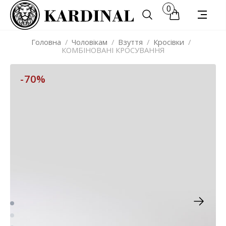
0
Головна
/
Чоловікам
/
Взуття
/
Кросівки
/
КОМБІНОВАНІ КРОСУВАННЯ
-70%