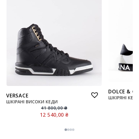
DOLCE & G
VERSACE
ШКІРЯНІ КЕДИ
ШКІРАНІ ВИСОКИ КЕДИ
41 800,00
₴
12 540,00
₴