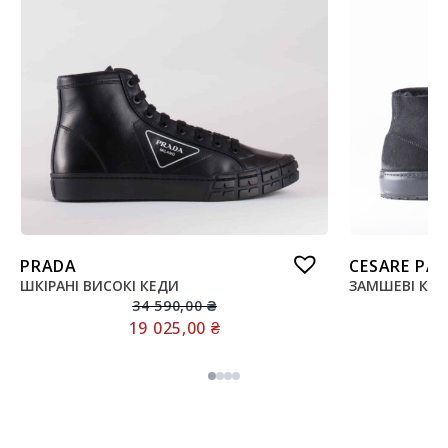
PRADA
CESARE PAC
ШКІРАНІ ВИСОКІ КЕДИ
ЗАМШЕВІ КЕД
34 590,00
₴
19 025,00
₴