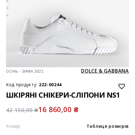
DOLCE & GABBANA
ОСІНЬ - ЗИМА 2022
Код продукту:
222-00244
ШКІРЯНІ СНІКЕРИ-СЛІПОНИ NS1
16 860,00
₴
42 150,00
₴
Розмір:
Таблиця розмірів