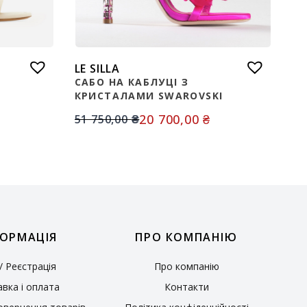
LE SILLA
САБО НА КАБЛУЦІ З
КРИСТАЛАМИ SWAROVSKI
20 700,00
₴
51 750,00
₴
ОРМАЦІЯ
ПРО КОМПАНІЮ
 / Реєстрація
Про компанію
вка і оплата
Контакти