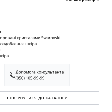
а
коровані кристалами Swarovski
 оздоблення: шкіра
м
шкіра
Допомога консультанта:
(050) 105-99-99
ПОВЕРНУТИСЯ ДО КАТАЛОГУ