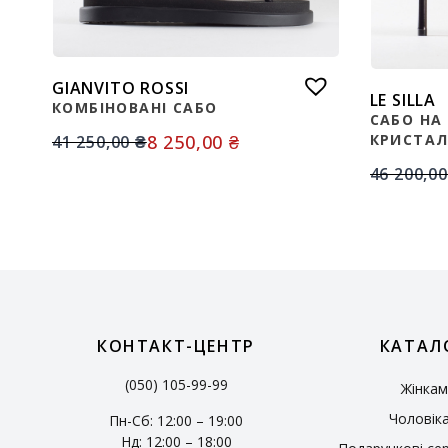
GIANVITO ROSSI
LE SILLA
КОМБІНОВАНІ САБО
САБО НА 
8 250,00
₴
КРИСТАЛ
41 250,00
₴
46 200,0
КОНТАКТ-ЦЕНТР
КАТАЛ
(050) 105-99-99
Жінкам
Чоловік
Пн-Сб: 12:00 – 19:00
Нд: 12:00 – 18:00