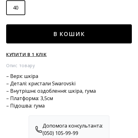
40
КОМБІНОВАНІ
В КОШИК
САБО
кількість
КУПИТИ В 1 КЛІК
Опис товару
– Верх: шкіра
– Деталі: кристали Swarovski
– Внутрішнє оздоблення: шкіра, гума
– Платформа: 3,5см
– Підошва: гума
Допомога консультанта:
(050) 105-99-99