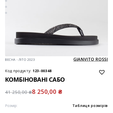
GIANVITO ROSSI
ВЕСНА - ЛІТО 2023
Код продукту:
123-00348
КОМБІНОВАНІ САБО
8 250,00
₴
41 250,00
₴
Розмір:
Таблиця розмірів