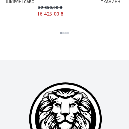
ШКІРЯНІ САБО
ТКАНИННІ М
32 850,00
₴
16 425,00
₴