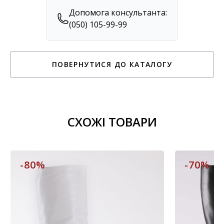
Допомога консультанта:
(050) 105-99-99
ПОВЕРНУТИСЯ ДО КАТАЛОГУ
СХОЖІ ТОВАРИ
-80%
-70%