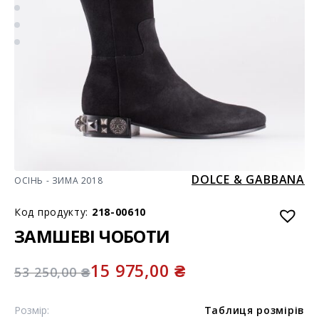
DOLCE & GABBANA
ОСІНЬ - ЗИМА 2018
Код продукту:
218-00610
ЗАМШЕВІ ЧОБОТИ
15 975,00
₴
53 250,00
₴
Розмір:
Таблиця розмірів