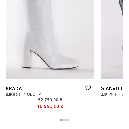
PRADA
GIANVITO R
ШКІРЯНІ ЧОБОТИ
ШКІРЯНІ ЧОБ
52 750,00
₴
10 550,00
₴