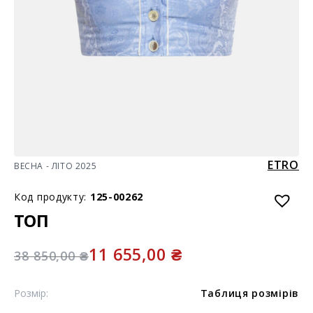
ETRO
ВЕСНА - ЛІТО 2025
Код продукту:
125-00262
ТОП
11 655,00
₴
38 850,00
₴
Розмір:
Таблиця розмірів