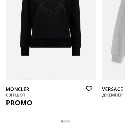
MONCLER
VERSACE
СВІТШОТ
ДЖЕМПЕР
PROMO