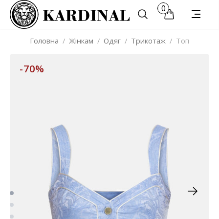
0
Головна
/
Жінкам
/
Одяг
/
Трикотаж
/
Топ
-70%