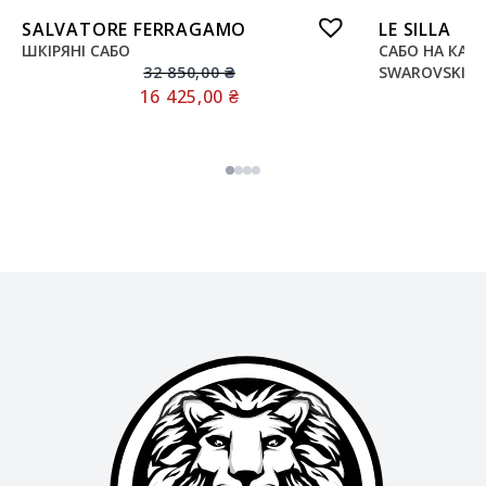
SALVATORE FERRAGAMO
LE SILLA
ШКІРЯНІ САБО
САБО НА КАБ
32 850,00
₴
SWAROVSKI
16 425,00
₴