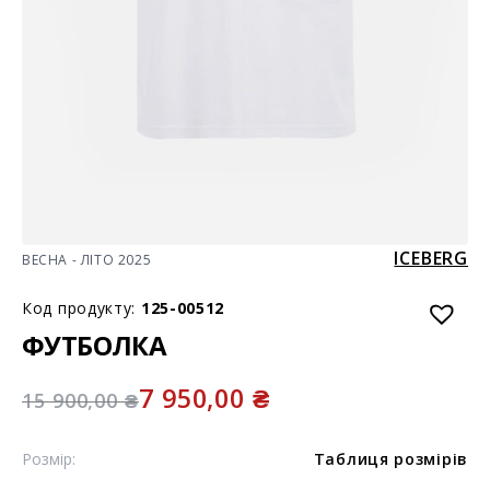
ICEBERG
ВЕСНА - ЛІТО 2025
Код продукту:
125-00512
ФУТБОЛКА
7 950,00
₴
15 900,00
₴
Розмір:
Таблиця розмірів