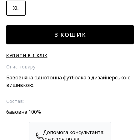
XL
Футболка
В КОШИК
кількість
КУПИТИ В 1 КЛІК
Опис товару
Бавовняна однотонна футболка з дизайнерською
вишивкою.
Состав:
бавовна 100%
Допомога консультанта:
(050) 105-99-99