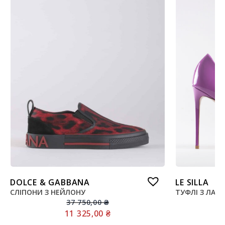
DOLCE & GABBANA
LE SILLA
СЛІПОНИ З НЕЙЛОНУ
ТУФЛІ З ЛАК
37 750,00
₴
11 325,00
₴