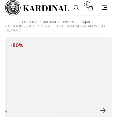
0
Головна
/
Жінкам
/
Взуття
/
Туфлі
/
СЛІПОНИ ДЕКОРИРОВАНІ КРИСТАЛАМИ SWAROVSKI І
ПЕРЯМИ
-80%