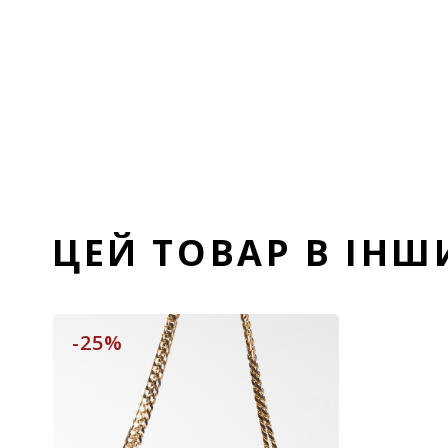
ЦЕЙ ТОВАР В ІН
-25%