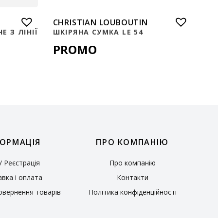
CHRISTIAN LOUBOUTIN
Е З ЛІНІЇ
ШКІРЯНА СУМКА LE 54
PROMO
ОРМАЦІЯ
ПРО КОМПАНІЮ
 / Реєстрація
Про компанію
вка і оплата
Контакти
овернення товарів
Політика конфіденційності