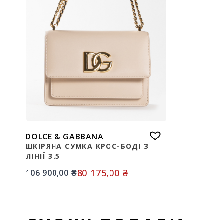
DOLCE & GABBANA
ШКІРЯНА СУМКА КРОС-БОДІ З
ЛІНІЇ 3.5
80 175,00
₴
106 900,00
₴