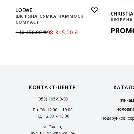
LOEWE
CHRISTI
ШКІРЯНА СУМКА HAMMOCK
ШКІРЯНА
COMPACT
PROM
98 315,00
₴
140 450,00
₴
КОНТАКТ-ЦЕНТР
КАТАЛ
(050) 105-99-99
Жінкам
Чоловік
Пн-Сб: 12:00 – 19:00
Нд: 12:00 – 18:00
Подарункові се
м. Одеса,
вул. Рішельєвська, 24