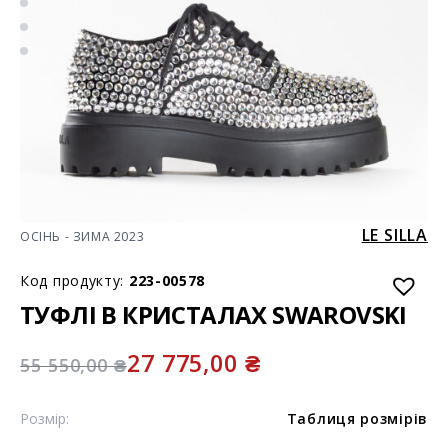
LE SILLA
ОСІНЬ - ЗИМА 2023
Код продукту:
223-00578
ТУФЛІ В КРИСТАЛАХ SWAROVSKI
27 775,00
₴
55 550,00
₴
Розмір:
Таблиця розмірів