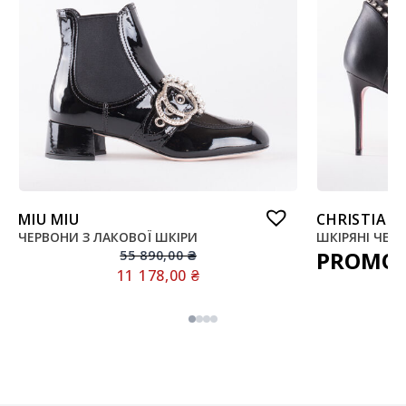
MIU MIU
CHRISTIAN
ЧЕРВОНИ З ЛАКОВОЇ ШКІРИ
ШКІРЯНІ ЧЕР
PROMO
55 890,00
₴
11 178,00
₴