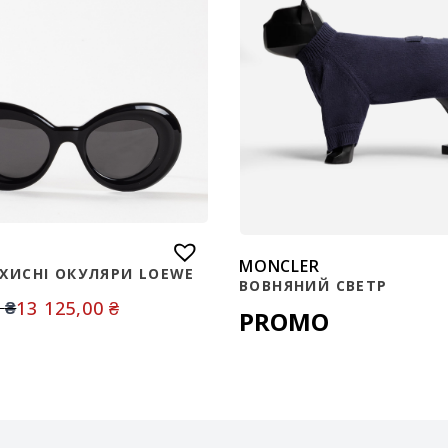
MONCLER
ХИСНІ ОКУЛЯРИ LOEWE
ВОВНЯНИЙ СВЕТР
13 125,00
₴
0
₴
PROMO