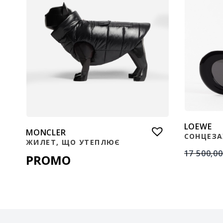
LOEWE
MONCLER
СОНЦЕЗА
ЖИЛЕТ, ЩО УТЕПЛЮЄ
17 500,0
PROMO