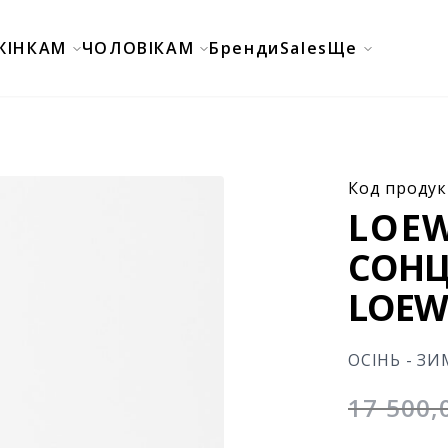
ЖІНКАМ
ЧОЛОВІКАМ
Бренди
Sales
Ще
Код продук
LOE
СОНЦ
LOEW
ОСІНЬ - ЗИ
17 500