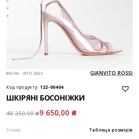
GIANVITO ROSSI
ВЕСНА - ЛІТО 2022
Код продукту:
122-00404
ШКІРЯНІ БОСОНІЖКИ
9 650,00
₴
48 250,00
₴
Розмір:
Таблиця розмірів