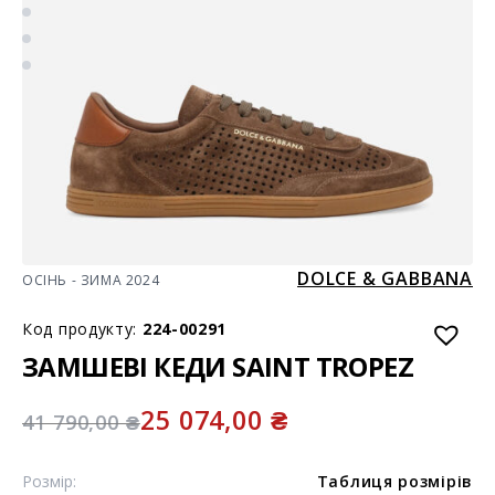
DOLCE & GABBANA
ОСІНЬ - ЗИМА 2024
Код продукту:
224-00291
ЗАМШЕВІ КЕДИ SAINT TROPEZ
25 074,00
₴
41 790,00
₴
Розмір:
Таблиця розмірів