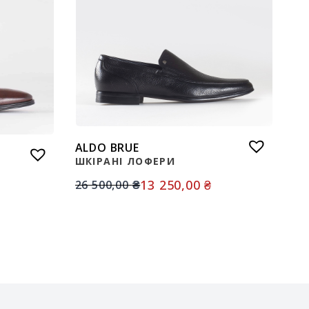
ALDO BRUE
ШКІРАНІ ЛОФЕРИ
13 250,00
₴
26 500,00
₴