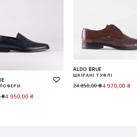
ALDO BRUE
ШКІРАНІ ТУФЛІ
UE
4 970,00
₴
24 850,00
₴
 ЛОФЕРИ
4 950,00
₴
0
₴