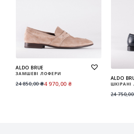
ALDO BRUE
ЗАМШЕВІ ЛОФЕРИ
ALDO BR
4 970,00
₴
24 850,00
₴
ШКІРАНІ
24 750,0