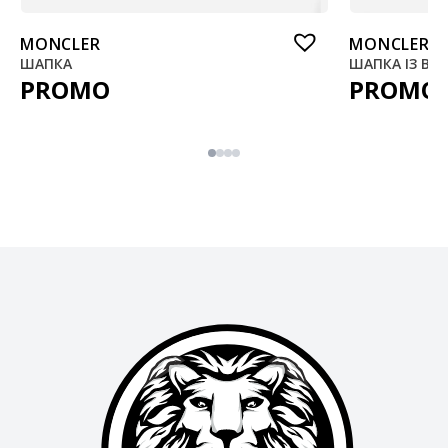
MONCLER
MONCLER
ШАПКА
ШАПКА ІЗ ВО
PROMO
PROMO