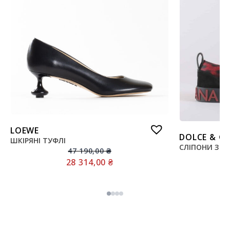
LOEWE
DOLCE & G
ШКІРЯНІ ТУФЛІ
СЛІПОНИ З Н
47 190,00
₴
28 314,00
₴