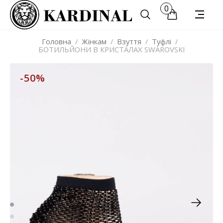
0
Головна
/
Жінкам
/
Взуття
/
Туфлі
/
БОТИЛЬЙОНИ В КРИСТАЛАХ SWAROVSKI
-50%