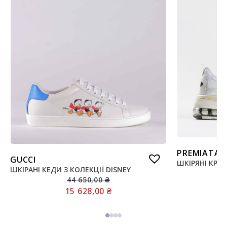
PREMIATA
GUCCI
ШКІРЯНІ КРО
ШКІРАНІ КЕДИ З КОЛЕКЦІЇ DISNEY
44 650,00
₴
15 628,00
₴