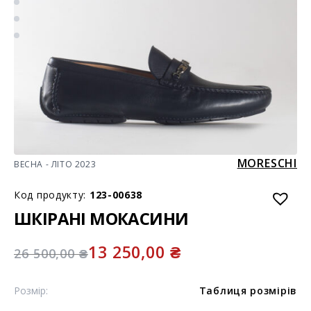
MORESCHI
ВЕСНА - ЛІТО 2023
Код продукту:
123-00638
ШКІРАНІ МОКАСИНИ
13 250,00
₴
26 500,00
₴
Розмір:
Таблиця розмірів