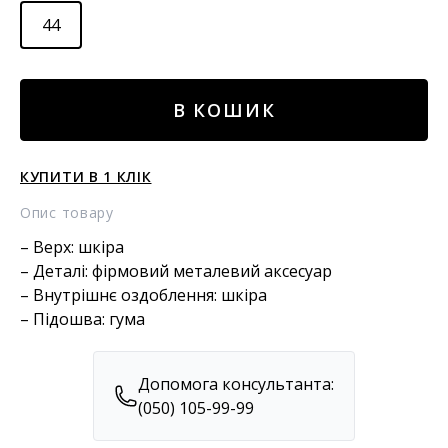
44
ШКІРАНІ
В КОШИК
МОКАСИНИ
кількість
КУПИТИ В 1 КЛІК
Опис товару
– Верх: шкіра
– Деталі: фірмовий металевий аксесуар
– Внутрішнє оздоблення: шкіра
– Підошва: гума
Допомога консультанта:
(050) 105-99-99