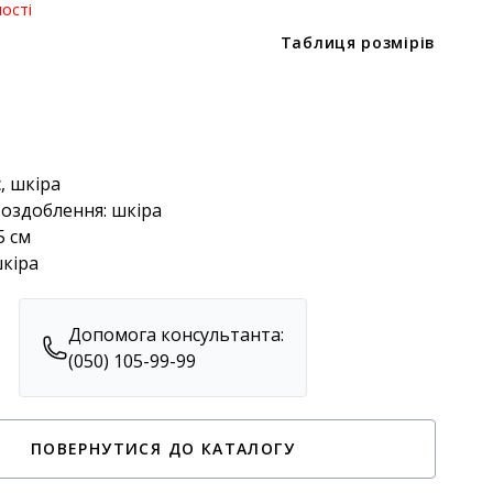
ості
Таблиця розмірів
с, шкіра
 оздоблення: шкіра
5 см
шкіра
Допомога консультанта:
(050) 105-99-99
ПОВЕРНУТИСЯ ДО КАТАЛОГУ