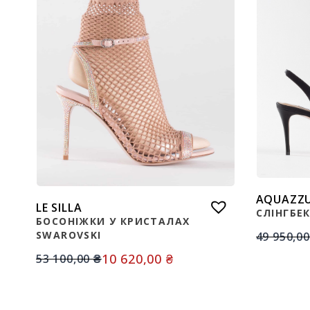
AQUAZZ
LE SILLA
СЛІНГБЕ
БОСОНІЖКИ У КРИСТАЛАХ
SWAROVSKI
49 950,0
10 620,00
₴
53 100,00
₴