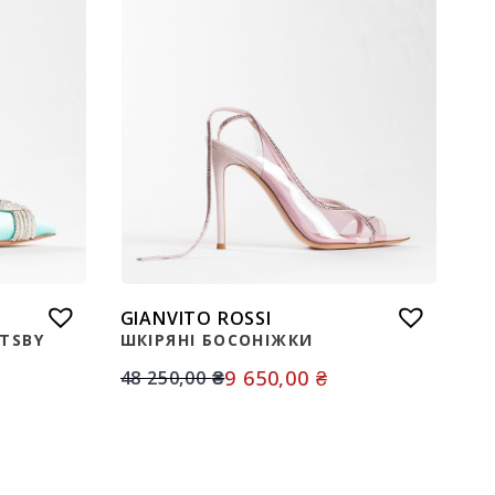
GIANVITO ROSSI
ATSBY
ШКІРЯНІ БОСОНІЖКИ
9 650,00
₴
48 250,00
₴