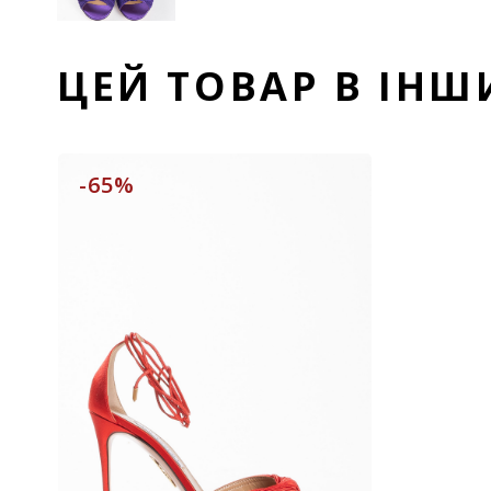
ЦЕЙ ТОВАР В ІН
-65%