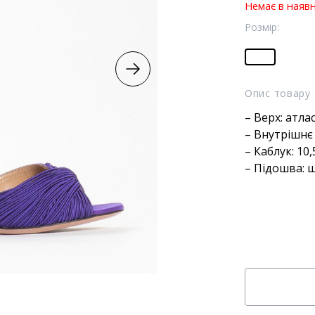
Немає в наявн
Розмір:
Опис товару
– Верх: атла
– Внутрішнє
– Каблук: 10,
– Підошва: 