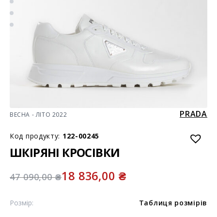
PRADA
ВЕСНА - ЛІТО 2022
Код продукту:
122-00245
ШКІРЯНІ КРОСІВКИ
18 836,00
₴
47 090,00
₴
Розмір:
Таблиця розмірів