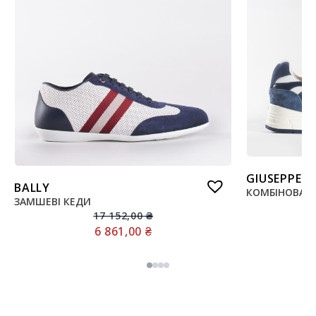
GIUSEPPE 
BALLY
КОМБІНОВАНІ
ЗАМШЕВІ КЕДИ
17 152,00
₴
6 861,00
₴