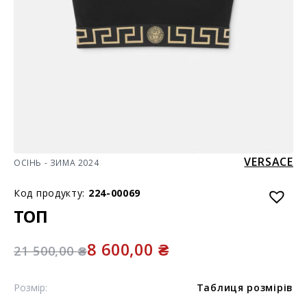
VERSACE
ОСІНЬ - ЗИМА 2024
Код продукту:
224-00069
ТОП
8 600,00
₴
21 500,00
₴
Розмір:
Таблиця розмірів