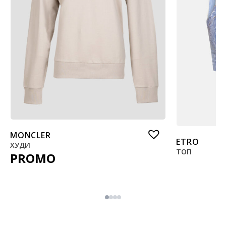
MONCLER
ETRO
ХУДИ
ТОП
PROMO