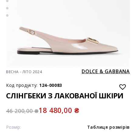
DOLCE & GABBANA
ВЕСНА - ЛІТО 2024
Код продукту:
124-00083
СЛІНГБЕКИ З ЛАКОВАНОЇ ШКІРИ
18 480,00
₴
46 200,00
₴
Розмір:
Таблиця розмірів