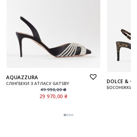
AQUAZZURA
DOLCE & G
СЛІНГБЕКИ З АТЛАСУ GATSBY
БОСОНІЖКИ З
49 950,00
₴
29 970,00
₴