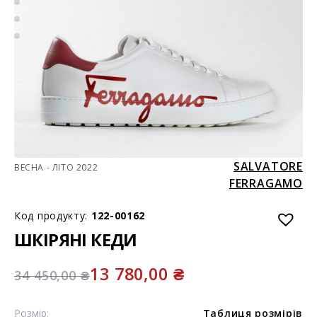
SALVATORE
ВЕСНА - ЛІТО 2022
FERRAGAMO
Код продукту:
122-00162
ШКІРЯНІ КЕДИ
13 780,00
₴
34 450,00
₴
Розмір:
Таблиця розмірів