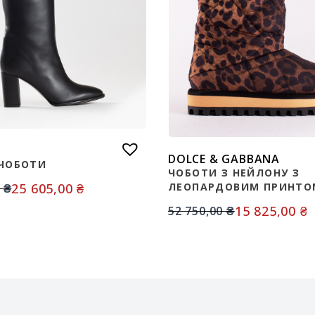
DOLCE & GABBANA
 ЧОБОТИ
ЧОБОТИ З НЕЙЛОНУ З
25 605,00
₴
ЛЕОПАРДОВИМ ПРИНТО
0
₴
15 825,00
₴
52 750,00
₴