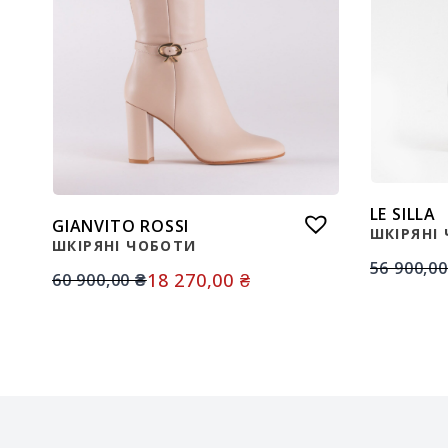
LE SILLA
GIANVITO ROSSI
ШКІРЯНІ
ШКІРЯНІ ЧОБОТИ
56 900,0
18 270,00
₴
60 900,00
₴