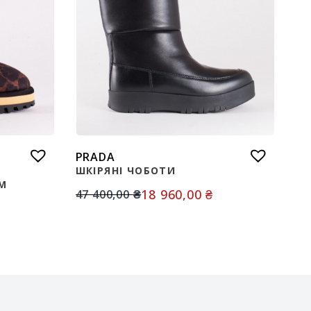
PRADA
ШКІРЯНІ ЧОБОТИ
М
18 960,00
₴
47 400,00
₴