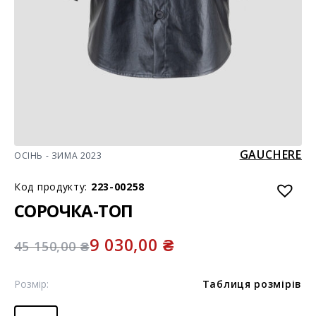
GAUCHERE
ОСІНЬ - ЗИМА 2023
Код продукту:
223-00258
СОРОЧКА-ТОП
9 030,00
₴
45 150,00
₴
Розмір:
Таблиця розмірів