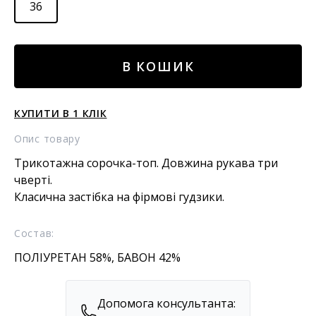
36
Сорочка-
В КОШИК
топ
кількість
КУПИТИ В 1 КЛІК
Опис товару
Трикотажна сорочка-топ. Довжина рукава три
чверті.
Класична застібка на фірмові гудзики.
Состав:
ПОЛІУРЕТАН 58%, БАВОН 42%
Допомога консультанта: