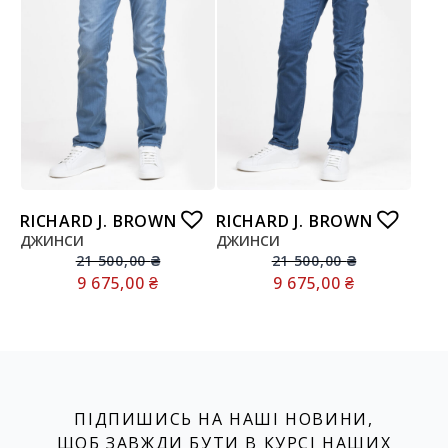
RICHARD J. BROWN
RICHARD J. BROWN
ДЖИНСИ
ДЖИНСИ
21 500,00
₴
21 500,00
₴
9 675,00
₴
9 675,00
₴
ПІДПИШИСЬ НА НАШІ НОВИНИ,
ЩОБ ЗАВЖДИ БУТИ В КУРСІ НАШИХ