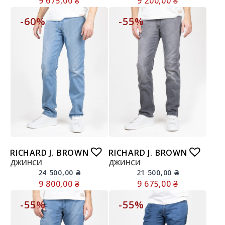
9 675,00
₴
9 200,00
₴
-60%
-55%
RICHARD J. BROWN
RICHARD J. BROWN
ДЖИНСИ
ДЖИНСИ
24 500,00
₴
21 500,00
₴
9 800,00
₴
9 675,00
₴
-55%
-55%