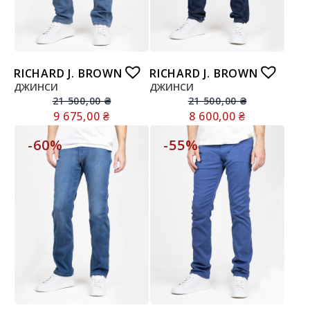
RICHARD J. BROWN
RICHARD J. BROWN
ДЖИНСИ
ДЖИНСИ
21 500,00
₴
21 500,00
₴
9 675,00
₴
8 600,00
₴
-60%
-55%