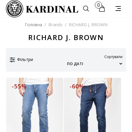
0
Головна
/
Brands
/
RICHARD J. BROWN
RICHARD J. BROWN
Сортувати:
Фільтри
-55%
-60%